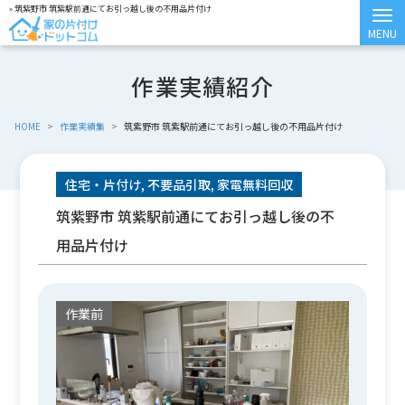
» 筑紫野市 筑紫駅前通にてお引っ越し後の不用品片付け
作業実績紹介
HOME
>
作業実績集
>
筑紫野市 筑紫駅前通にてお引っ越し後の不用品片付け
住宅・片付け, 不要品引取, 家電無料回収
筑紫野市 筑紫駅前通にてお引っ越し後の不
用品片付け
作業前