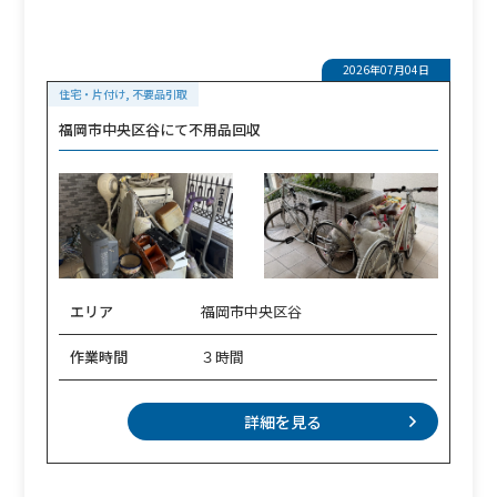
2026年07月04日
住宅・片付け, 不要品引取
福岡市中央区谷にて不用品回収
エリア
福岡市中央区谷
作業時間
３時間
詳細を見る