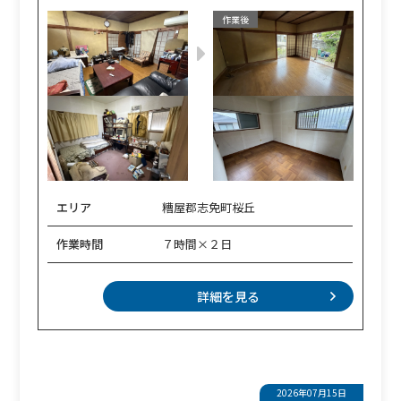
作業後
エリア
糟屋郡志免町桜丘
作業時間
７時間×２日
詳細を見る
2026年07月15日