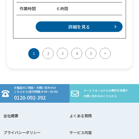
作業時間
６時間
詳細を見る
1
2
3
4
5
>
お電話のご相談・お問い合わせは
メールフォームからの無料お見積り
こちらから(受付時間/8:00～20:00)
0120-092-392
お問い合わせはこちらから
会社概要
よくある質問
プライバシーポリシー
サービス内容