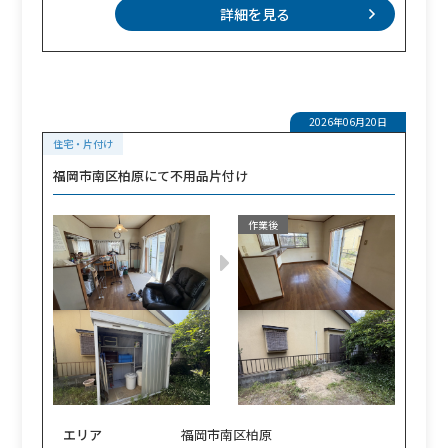
詳細を見る
2026年06月20日
住宅・片付け
福岡市南区柏原にて不用品片付け
作業後
エリア
福岡市南区柏原