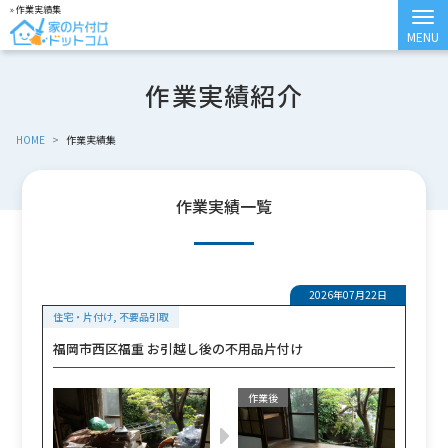
» 作業実績集
作業実績紹介
HOME
>
作業実績集
作業実績一覧
2026年07月22日
住宅・片付け, 不要品引取
福岡市西区福重 お引越し後の不用品片付け
作業後