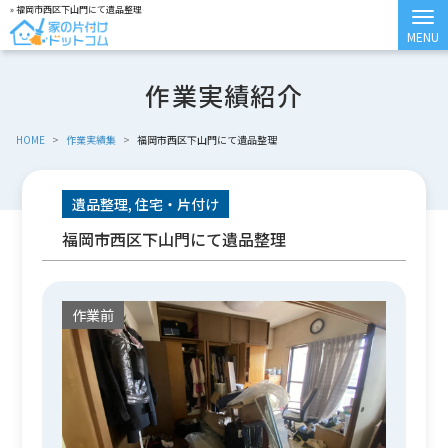
» 福岡市西区下山門にて遺品整理
作業実績紹介
HOME
>
作業実績集
>
福岡市西区下山門にて遺品整理
遺品整理, 住宅・片付け
福岡市西区下山門にて遺品整理
作業前