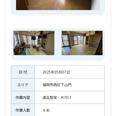
日 付
2025年05月07日
エリア
福岡市西区下山門
作業内容
遺品整理・片付け
作業人数
６名