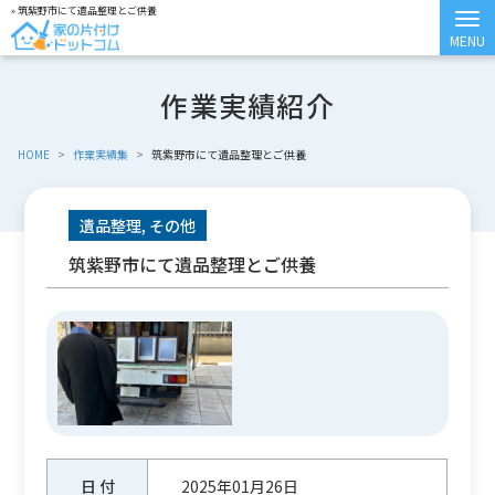
» 筑紫野市にて遺品整理とご供養
作業実績紹介
HOME
>
作業実績集
>
筑紫野市にて遺品整理とご供養
遺品整理, その他
筑紫野市にて遺品整理とご供養
日 付
2025年01月26日